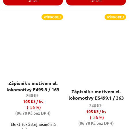
Detail
Detail
VÝPRODEJ
VÝPRODEJ
Zápisník s motivem el.
lokomotivy E499.3 / 163
Zápisník s motivem el.
240 Kč
lokomotivy ES499.1 / 363
105 Kč
/ ks
240 Kč
(–56 %)
105 Kč
/ ks
(86,78 Kč bez DPH)
(–56 %)
(86,78 Kč bez DPH)
Elektrická stejnosměrná