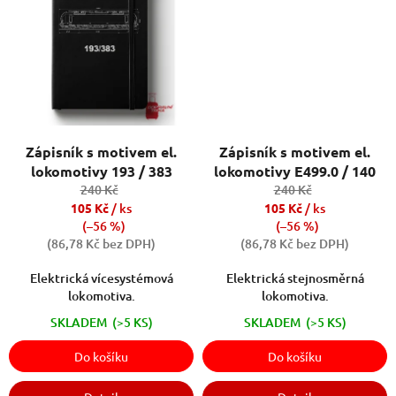
Zápisník s motivem el.
Zápisník s motivem el.
lokomotivy 193 / 383
lokomotivy E499.0 / 140
240 Kč
240 Kč
105 Kč
/ ks
105 Kč
/ ks
(–56 %)
(–56 %)
(86,78 Kč bez DPH)
(86,78 Kč bez DPH)
Elektrická vícesystémová
Elektrická stejnosměrná
lokomotiva.
lokomotiva.
SKLADEM
(>5 KS)
SKLADEM
(>5 KS)
Do košíku
Do košíku