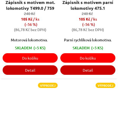
Zápisník s motivem mot.
Zápisník s motivem parní
lokomotivy T499.0 / 759
lokomotivy 475.1
240 Kč
240 Kč
105 Kč
/ ks
105 Kč
/ ks
(–56 %)
(–56 %)
(86,78 Kč bez DPH)
(86,78 Kč bez DPH)
Motorová lokomotiva.
Parní rychlíková lokomotiva.
SKLADEM
(>5 KS)
SKLADEM
(>5 KS)
Do košíku
Do košíku
Detail
Detail
VÝPRODEJ
VÝPRODEJ