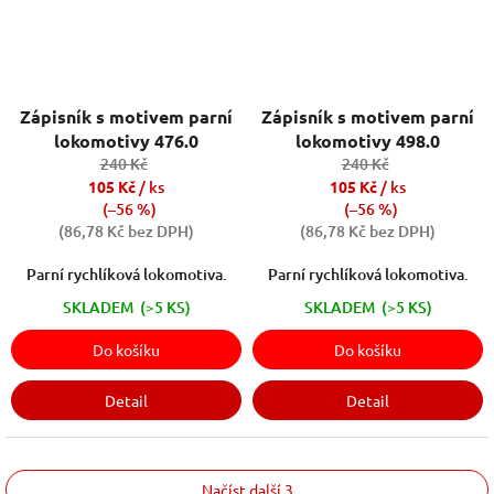
Zápisník s motivem parní
Zápisník s motivem parní
lokomotivy 476.0
lokomotivy 498.0
240 Kč
240 Kč
105 Kč
/ ks
105 Kč
/ ks
(–56 %)
(–56 %)
(86,78 Kč bez DPH)
(86,78 Kč bez DPH)
Parní rychlíková lokomotiva.
Parní rychlíková lokomotiva.
SKLADEM
(>5 KS)
SKLADEM
(>5 KS)
Do košíku
Do košíku
Detail
Detail
Načíst další 3