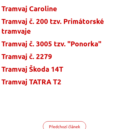
Tramvaj Caroline
Tramvaj
č. 200 tzv. Primátorské
tramvaje
Tramvaj č. 3005 tzv. "Ponorka"
Tramvaj č. 2279
Tramvaj Škoda 14T
Tramvaj TATRA T2
Předchozí článek