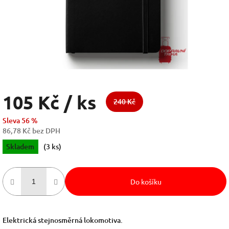
105 Kč
/ ks
240 Kč
Sleva 56 %
86,78 Kč bez DPH
Měrná
Skladem
(3 ks)
cena:
Do košíku
Elektrická stejnosměrná lokomotiva.