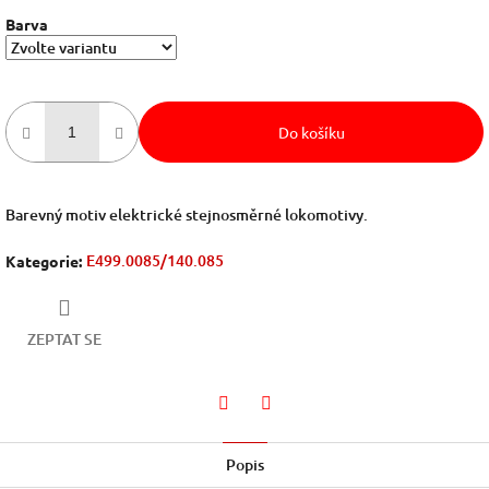
Barva
Do košíku
Barevný motiv elektrické stejnosměrné lokomotivy.
E499.0085/140.085
Kategorie
:
ZEPTAT SE
Facebook
Twitter
Popis