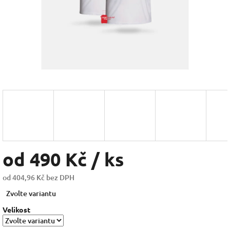
od
490 Kč
/ ks
od
404,96 Kč
bez DPH
Měrná
Zvolte variantu
cena:
Velikost