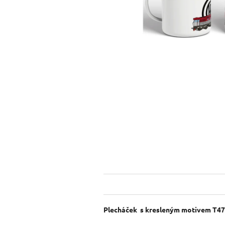
Plecháček s kresleným motivem T47