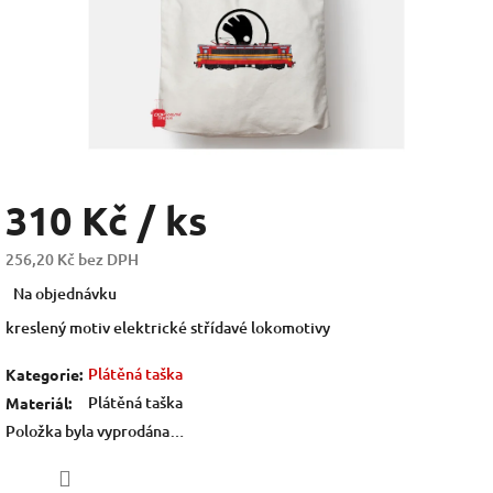
310 Kč
/ ks
256,20 Kč bez DPH
Měrná
Na objednávku
cena:
kreslený motiv elektrické střídavé lokomotivy
Plátěná taška
Kategorie
:
Plátěná taška
Materiál
:
Položka byla vyprodána…